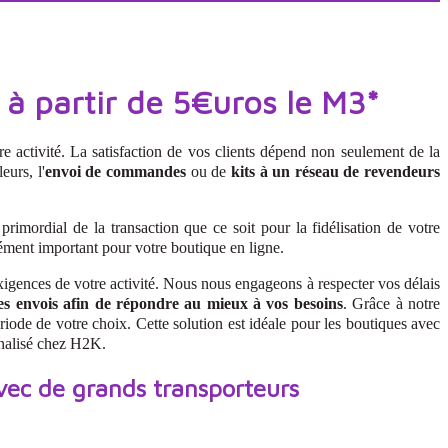
rtir de 5€uros le M3*
re activité. La satisfaction de vos clients dépend non seulement de la
eurs, l'
envoi de commandes
ou de
kits à un réseau de revendeurs
rimordial de la transaction que ce soit pour la fidélisation de votre
ément important pour votre boutique en ligne.
xigences de votre activité. Nous nous engageons à respecter vos délais
es envois afin de répondre au mieux à vos besoins
. Grâce à notre
ode de votre choix. Cette solution est idéale pour les boutiques avec
rnalisé chez H2K.
vec de grands transporteurs