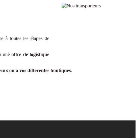
e à toutes les étapes de
ir une
offre de logistique
urs ou à vos différentes boutiques
.