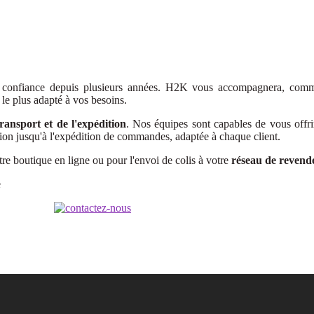
de confiance depuis plusieurs années. H2K vous accompagnera, comm
 le plus adapté à vos besoins.
transport et de l'expédition
. Nos équipes sont capables de vous offr
tion jusqu'à l'expédition de commandes, adaptée à chaque client.
re boutique en ligne ou pour l'envoi de colis à votre
réseau de revende
e