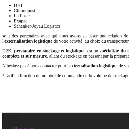
DHL
Chronopost
La Poste
Exapaq
Schenker-Joyau Logistics
sont des partenaires avec qui nous avons su tisser une relation 
l'
externalisation logistique
de votre activité, au choix du transporteur
H2K,
prestataire en stockage et logistique
, est un
spécialiste du 
complète et sur mesure,
allant du stockage en passant par la prépara
N'hésitez pas à nous contacter pour l'
externalisation logistique
de vot
*Tarif en fonction du nombre de commande et du volume de stockag
Liens
Historique